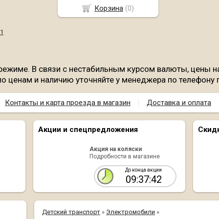
Корзина
(
0
)
режиме. В связи с нестабильным курсом валюты, цены на
о ценам и наличию уточняйте у менеджера по телефону 
Контакты и карта проезда в магазин
Доставка и оплата
Акции и спецпредложения
Скид
Акция на коляски
Подробности в магазине
До конца акции
09:37:42
Детский транспорт
»
Электромобили
»