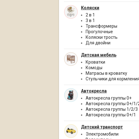
Коляски
2 в 1
3 в 1
Трансформеры
Прогулочные
Коляски трость
Для двойни
Детская мебель
Кроватки
Комоды
Матрасы в кроватку
Стульчики для кормлени
Автокресла
Автокресла группы 0+
Автокресла группы 0+/1/
Автокресла группы 1/2/3
Автокресла группы 0+/1
Детский транспорт
Электромобили