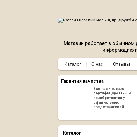
Магазин работает в обычном 
информацию п
Каталог
О нас
Отзывы
Гарантия качества
Все наши товары
сертифицированы и
приобретаются у
официальных
представителей.
Каталог