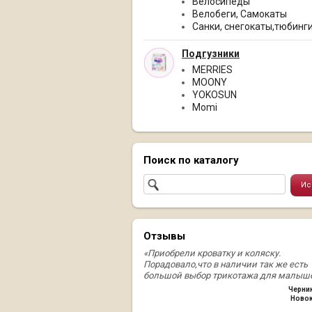
Велосипеды
Велобеги, Самокаты
Санки, снегокаты,тюбинг
Подгузники
MERRIES
MOONY
YOKOSUN
Momi
Поиск по каталогу
Отзывы
«Приобрели кроватку и коляску.
Порадовало,что в наличии так же есть
большой выбор трикотажа для малыше
Черни
Ново