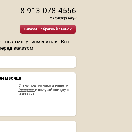
8-913-078-4556
г. Новокузнецк
Заказать обратный звонок
 товар могут измениться. Всю
перед заказом
ки месяца
Стань подписчиком нашего
Instagram
и получай скидку в
магазине