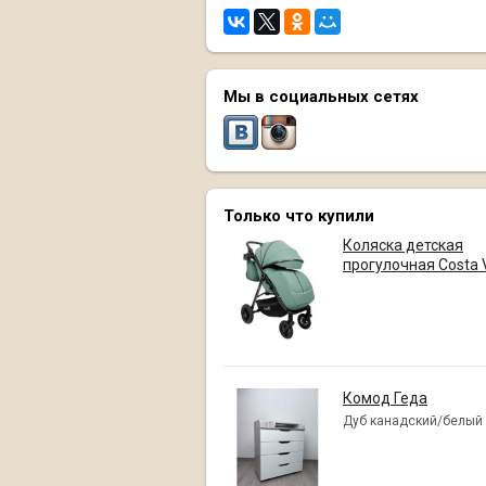
Мы в социальных сетях
Только что купили
Коляска детская
прогулочная Costa 
Комод Геда
Дуб канадский/белый