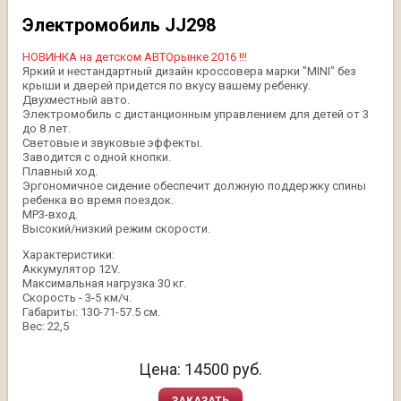
Электромобиль JJ298
НОВИНКА на детском АВТОрынке 2016 !!!
Яркий и нестандартный дизайн кроссовера марки "MINI" без
крыши и дверей придется по вкусу вашему ребенку.
Двухместный авто.
Электромобиль с дистанционным управлением для детей от 3
до 8 лет.
Световые и звуковые эффекты.
Заводится с одной кнопки.
Плавный ход.
Эргономичное сидение обеспечит должную поддержку спины
ребенка во время поездок.
МР3-вход.
Высокий/низкий режим скорости.
Характеристики:
Аккумулятор 12V.
Максимальная нагрузка 30 кг.
Скорость - 3-5 км/ч.
Габариты: 130-71-57.5 см.
Вес: 22,5
Цена:
14500
руб.