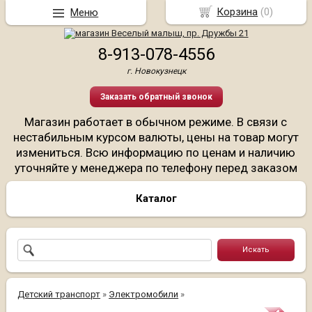
Корзина
(
0
)
Меню
8-913-078-4556
г. Новокузнецк
Заказать обратный звонок
Магазин работает в обычном режиме. В связи с
нестабильным курсом валюты, цены на товар могут
измениться. Всю информацию по ценам и наличию
уточняйте у менеджера по телефону перед заказом
Каталог
Детский транспорт
»
Электромобили
»