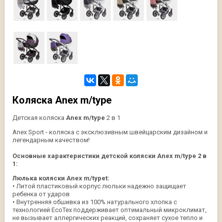
Коляска Anex m/type
Детская коляска
Anex m/type
2 в 1
Anex Sport - коляска с эксклюзивным швейцарским дизайном и
легендарным качеством!
Основные характеристики детской коляски Anex m/type 2 в
1:
Люлька коляски Anex m/typet:
• Литой пластиковый корпус люльки надежно защищает
ребенка от ударов
• Внутренняя обшивка из 100% натурального хлопка с
технологией EcoTex поддерживает оптимальный микроклимат,
не вызывает аллергических реакций, сохраняет сухое тепло и