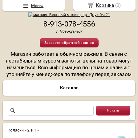
Корзина
(
0
)
Меню
8-913-078-4556
г. Новокузнецк
Заказать обратный звонок
Магазин работает в обычном режиме. В связи с
нестабильным курсом валюты, цены на товар могут
измениться. Всю информацию по ценам и наличию
уточняйте у менеджера по телефону перед заказом
Каталог
Коляски
»
2 в 1
»