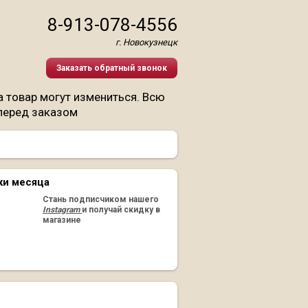
8-913-078-4556
г. Новокузнецк
Заказать обратный звонок
 товар могут измениться. Всю
перед заказом
ки месяца
Стань подписчиком нашего
Instagram
и получай скидку в
магазине