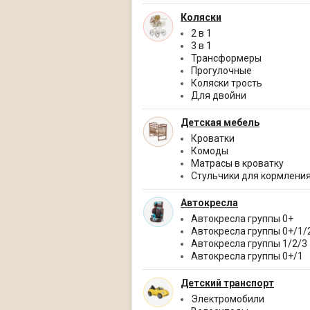
Коляски
2 в 1
3 в 1
Трансформеры
Прогулочные
Коляски трость
Для двойни
Детская мебель
Кроватки
Комоды
Матрасы в кроватку
Стульчики для кормлени
Автокресла
Автокресла группы 0+
Автокресла группы 0+/1/
Автокресла группы 1/2/3
Автокресла группы 0+/1
Детский транспорт
Электромобили