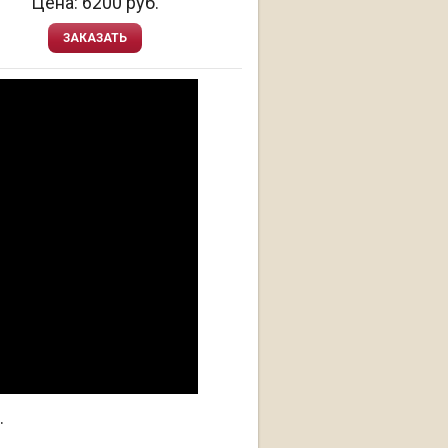
Цена:
6200
руб.
ЗАКАЗАТЬ
.