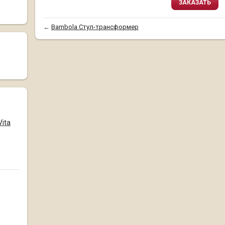
ЗАКАЗАТЬ
←
Bambola Стул-трансформер
Vita