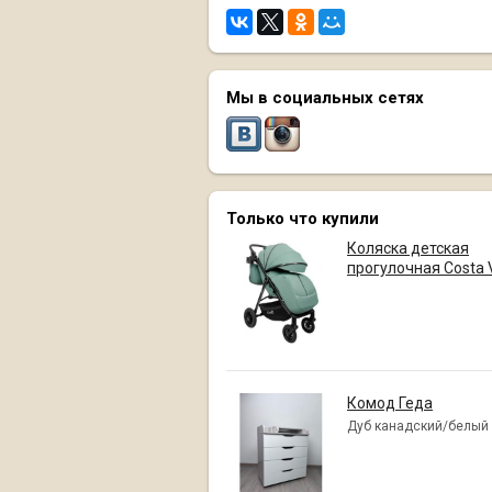
Мы в социальных сетях
Только что купили
Коляска детская
прогулочная Costa 
Комод Геда
Дуб канадский/белый