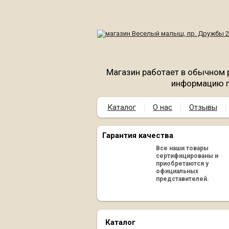
Магазин работает в обычном 
информацию п
Каталог
О нас
Отзывы
Гарантия качества
Все наши товары
сертифицированы и
приобретаются у
официальных
представителей.
Каталог