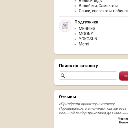
Велосипеды
Велобеги, Самокаты
Санки, снегокаты,тюбинг
Подгузники
MERRIES
MOONY
YOKOSUN
Momi
Поиск по каталогу
Отзывы
«Приобрели кроватку и коляску.
Порадовало,что в наличии так же есть
большой выбор трикотажа для малыше
Черни
Ново