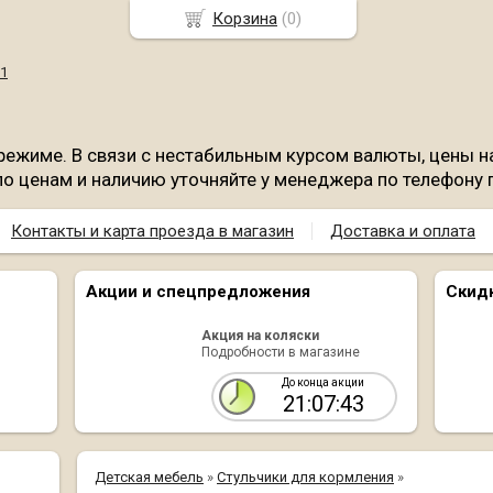
Корзина
(
0
)
режиме. В связи с нестабильным курсом валюты, цены на
о ценам и наличию уточняйте у менеджера по телефону 
Контакты и карта проезда в магазин
Доставка и оплата
Акции и спецпредложения
Скид
Акция на коляски
Подробности в магазине
До конца акции
21:07:42
Детская мебель
»
Стульчики для кормления
»